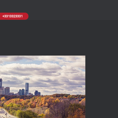
+3313323331