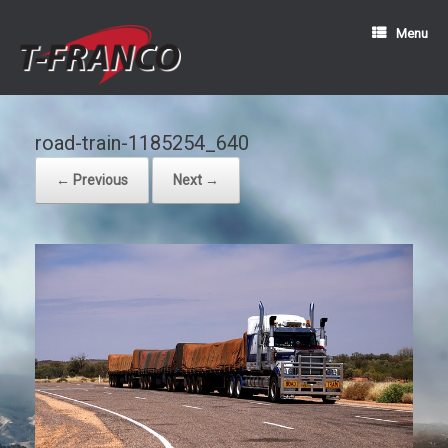
Menu
road-train-1185254_640
← Previous
Next →