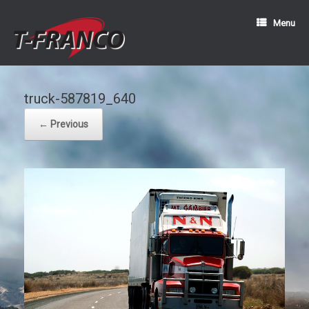
Menu
truck-587819_640
← Previous