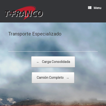
Menu
Transporte Especializado
Post navigation
←
Carga Consolidada
Camión Completo
→